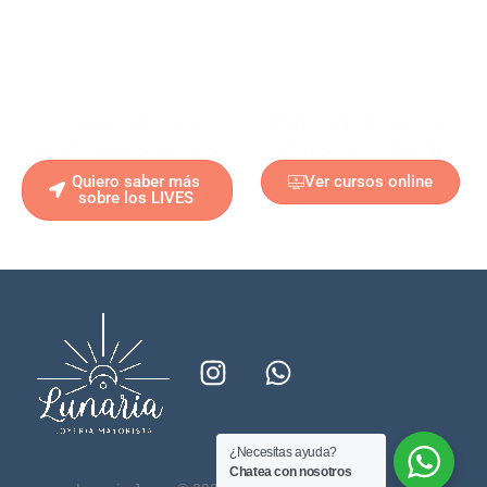
PARTICIPA DE
MIRA NUESTROS
NUESTROS LIVES
CURSOS ONLINE
Quiero saber más
Ver cursos online
sobre los LIVES
¿Necesitas ayuda?
Chatea con nosotros