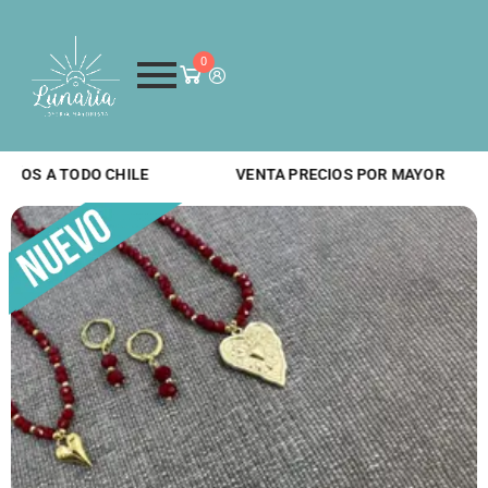
0
NVÍOS A TODO CHILE
VENTA PRECIOS POR MAYOR