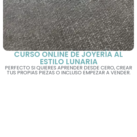
CURSO ONLINE DE JOYERÍA AL
ESTILO LUNARIA
PERFECTO SI QUIERES APRENDER DESDE CERO, CREAR
TUS PROPIAS PIEZAS O INCLUSO EMPEZAR A VENDER.