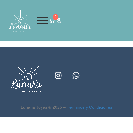
0
Lunaria Joyas © 2025 –
Términos y Condiciones