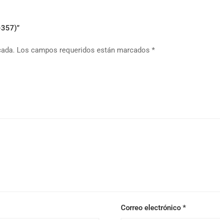
-357)”
cada.
Los campos requeridos están marcados
*
Correo electrónico
*