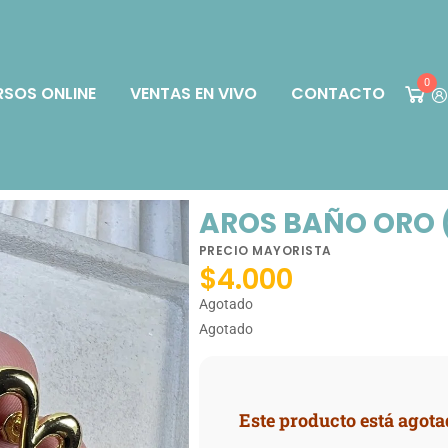
0
SOS ONLINE
VENTAS EN VIVO
CONTACTO
AROS BAÑO ORO 
PRECIO MAYORISTA
$
4.000
Agotado
Agotado
Este producto está agota