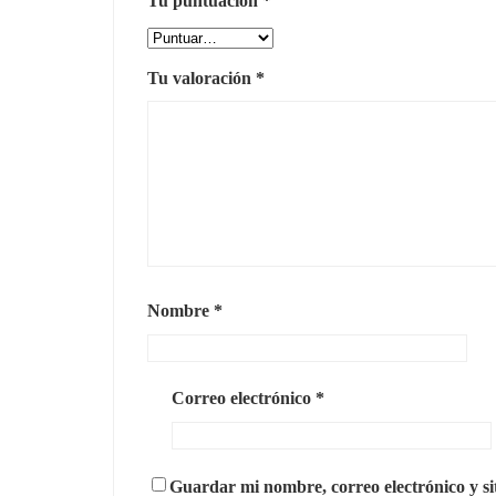
Tu puntuación
*
Tu valoración
*
Nombre
*
Correo electrónico
*
Guardar mi nombre, correo electrónico y si