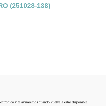
O (251028-138)
lectrónico y te avisaremos cuando vuelva a estar disponible.