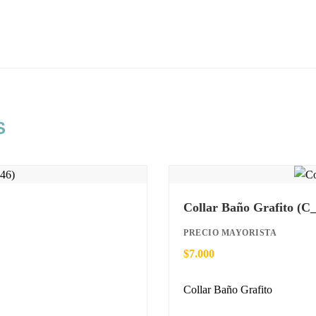
S
Collar Baño Grafito (C
PRECIO MAYORISTA
$
7.000
Collar Baño Grafito