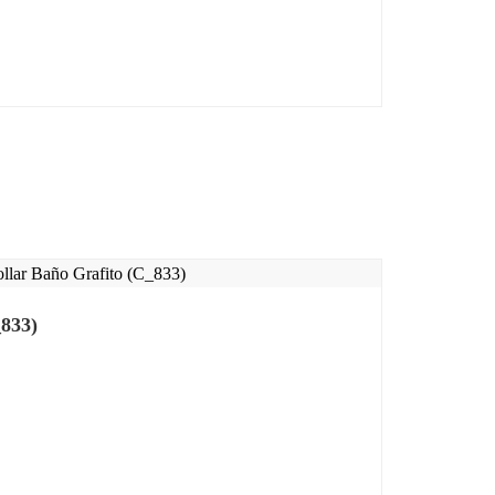
_833)