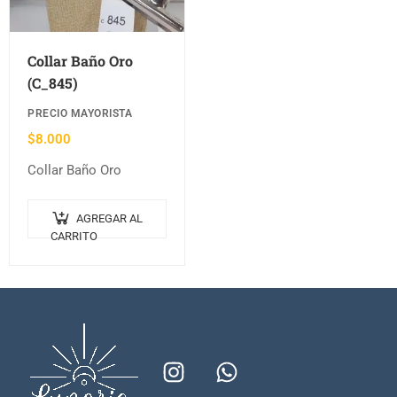
Collar Baño Oro
(C_845)
PRECIO MAYORISTA
$
8.000
Collar Baño Oro
AGREGAR AL
CARRITO