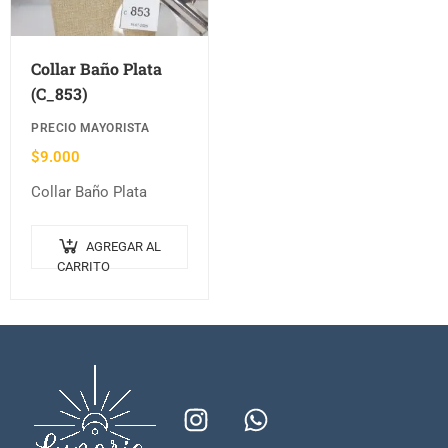
Collar Baño Plata
(C_853)
PRECIO MAYORISTA
$
9.000
Collar Baño Plata
AGREGAR AL
CARRITO