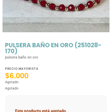
PULSERA BAÑO EN ORO (251028-
170)
pulsera baño en oro
PRECIO MAYORISTA
$
6.000
Agotado
Agotado
Este producto está agotado.