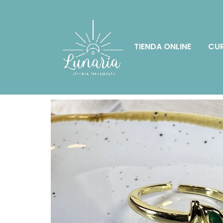
TIENDA ONLINE
CUR