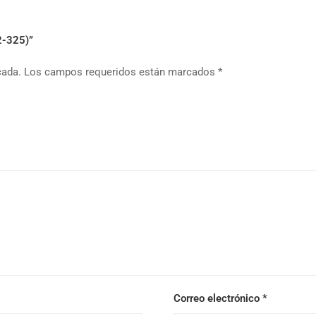
2-325)”
cada.
Los campos requeridos están marcados
*
Correo electrónico
*