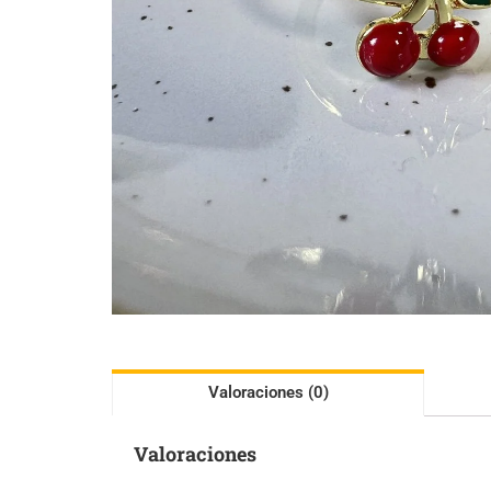
Valoraciones (0)
Valoraciones