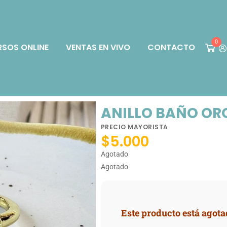
0
SOS ONLINE
VENTAS EN VIVO
CONTACTO
ANILLO BAÑO ORO
PRECIO MAYORISTA
$
5.000
Agotado
Agotado
Este producto está agota