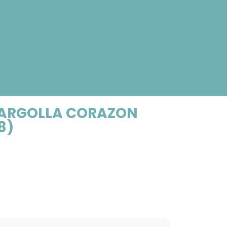
 ARGOLLA CORAZON
8)