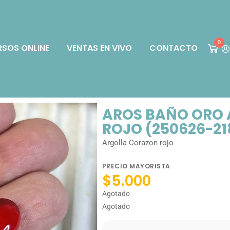
0
SOS ONLINE
VENTAS EN VIVO
CONTACTO
AROS BAÑO ORO
ROJO (250626-21
Argolla Corazon rojo
PRECIO MAYORISTA
$
5.000
Agotado
Agotado