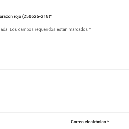
 Corazon rojo (250626-218)”
cada.
Los campos requeridos están marcados
*
Correo electrónico
*