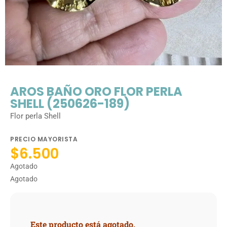
AROS BAÑO ORO FLOR PERLA
SHELL (250626-189)
Flor perla Shell
PRECIO MAYORISTA
$
6.500
Agotado
Agotado
Este producto está agotado.