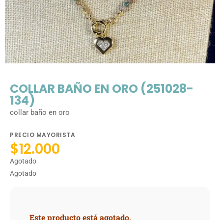
COLLAR BAÑO EN ORO (251028-
134)
collar baño en oro
PRECIO MAYORISTA
$
12.000
Agotado
Agotado
Este producto está agotado.