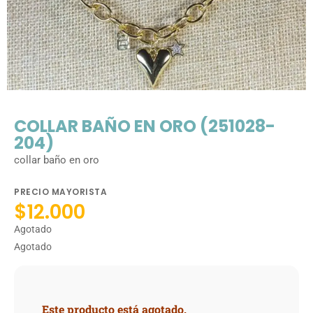
COLLAR BAÑO EN ORO (251028-
204)
collar baño en oro
PRECIO MAYORISTA
$
12.000
Agotado
Agotado
Este producto está agotado.