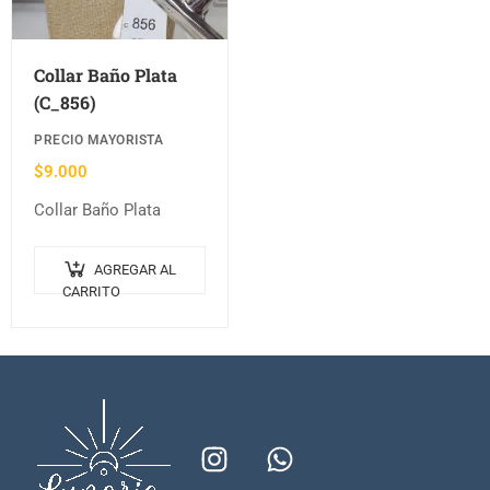
Collar Baño Plata
(C_856)
PRECIO MAYORISTA
$
9.000
Collar Baño Plata
AGREGAR AL
CARRITO