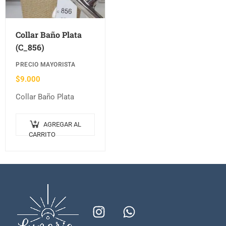
Collar Baño Plata
(C_856)
PRECIO MAYORISTA
$
9.000
Collar Baño Plata
AGREGAR AL
CARRITO