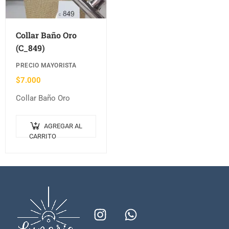
Collar Baño Oro
(C_849)
PRECIO MAYORISTA
$
7.000
Collar Baño Oro
AGREGAR AL
CARRITO