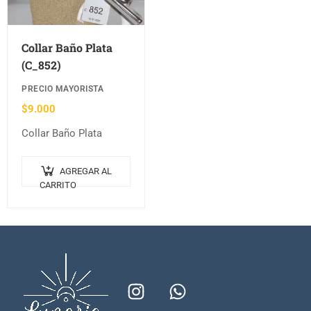
Collar Baño Plata
(C_852)
PRECIO MAYORISTA
$
9.000
Collar Baño Plata
AGREGAR AL
CARRITO