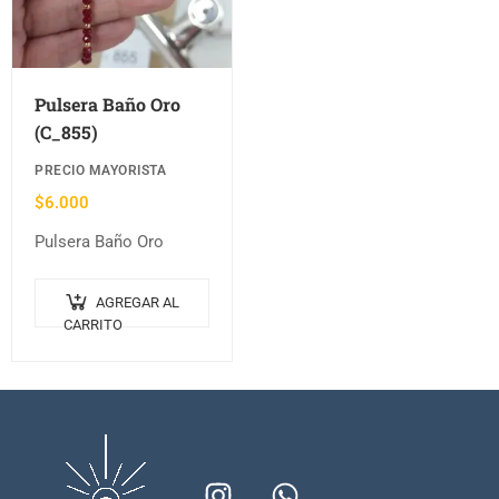
Pulsera Baño Oro
(C_855)
PRECIO MAYORISTA
$
6.000
Pulsera Baño Oro
AGREGAR AL
CARRITO