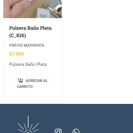
Pulsera Baño Plata
(C_826)
PRECIO MAYORISTA
$
7.000
Pulsera Baño Plata
AGREGAR AL
CARRITO