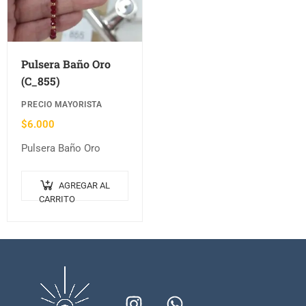
Pulsera Baño Oro
(C_855)
PRECIO MAYORISTA
$
6.000
Pulsera Baño Oro
AGREGAR AL
CARRITO